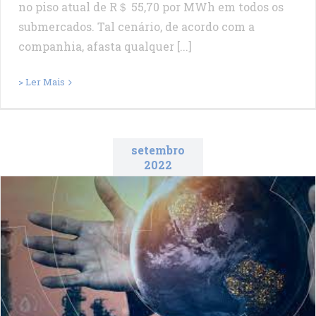
no piso atual de R＄ 55,70 por MWh em todos os
submercados. Tal cenário, de acordo com a
companhia, afasta qualquer [...]
> Ler Mais
setembro
2022