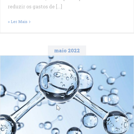
reduzir os gastos de [...]
> Ler Mais
maio 2022