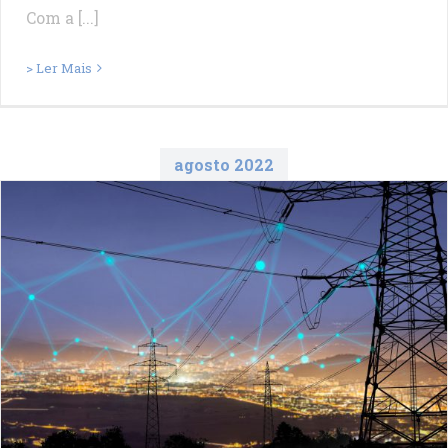
Com a [...]
> Ler Mais
agosto 2022