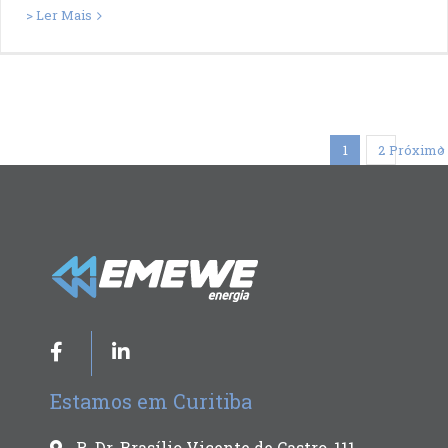
> Ler Mais
1
2
Próximo
Estamos em Curitiba
R. Dr. Brasílio Vicente de Castro, 111