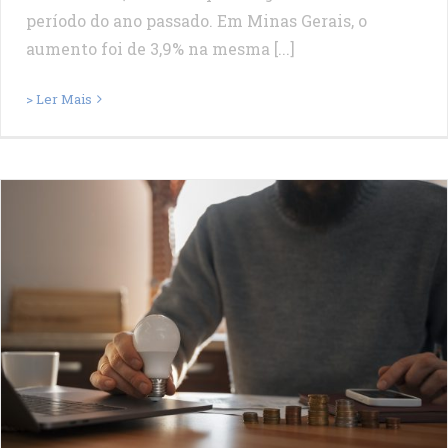
período do ano passado. Em Minas Gerais, o
aumento foi de 3,9% na mesma [...]
> Ler Mais