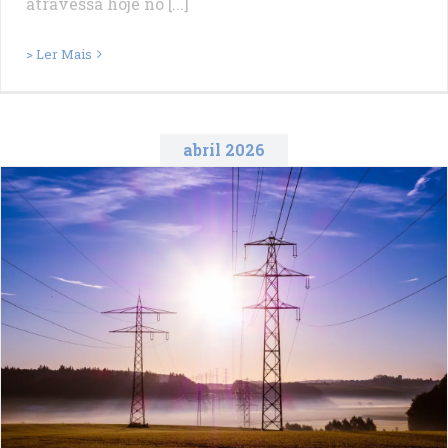
atravessa hoje no [...]
> Ler Mais
abril 2026