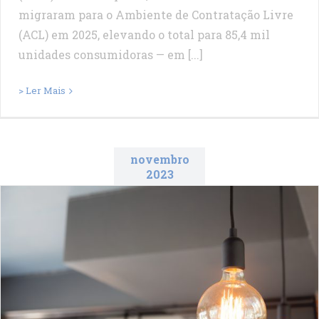
migraram para o Ambiente de Contratação Livre
(ACL) em 2025, elevando o total para 85,4 mil
unidades consumidoras — em [...]
> Ler Mais
novembro
2023