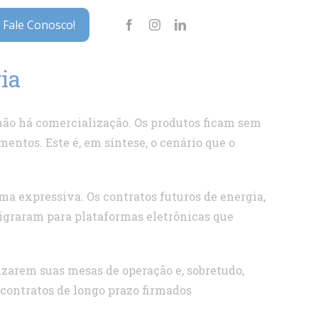
Fale Conosco!
ia
 não há comercialização. Os produtos ficam sem
ntos. Este é, em síntese, o cenário que o
ma expressiva. Os contratos futuros de energia,
graram para plataformas eletrônicas que
izarem suas mesas de operação e, sobretudo,
 contratos de longo prazo firmados