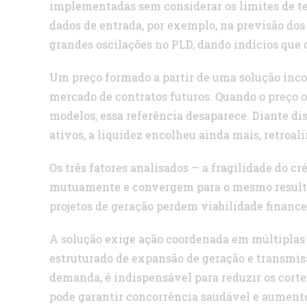
implementadas sem considerar os limites de t
dados de entrada, por exemplo, na previsão dos
grandes oscilações no PLD, dando indícios que o
Um preço formado a partir de uma solução incomp
mercado de contratos futuros. Quando o preço o
modelos, essa referência desaparece. Diante d
ativos, a liquidez encolheu ainda mais, retroal
Os três fatores analisados — a fragilidade do cr
mutuamente e convergem para o mesmo resulta
projetos de geração perdem viabilidade finance
A solução exige ação coordenada em múltiplas f
estruturado de expansão de geração e transmi
demanda, é indispensável para reduzir os corte
pode garantir concorrência saudável e aumento