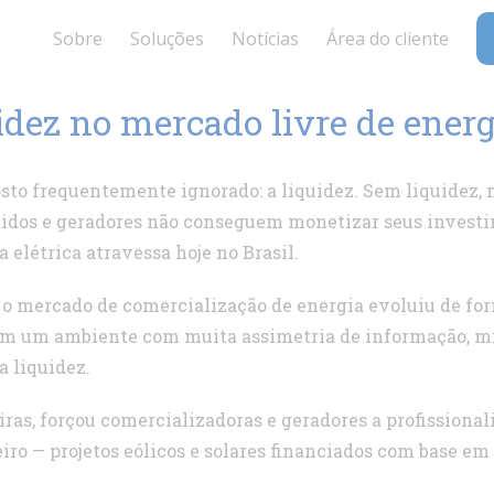
Sobre
Soluções
Notícias
Área do cliente
uidez no mercado livre de energ
sto frequentemente ignorado: a liquidez. Sem liquidez,
idos e geradores não conseguem monetizar seus investime
elétrica atravessa hoje no Brasil.
, o mercado de comercialização de energia evoluiu de for
em um ambiente com muita assimetria de informação, mi
a liquidez.
ras, forçou comercializadoras e geradores a profissional
iro — projetos eólicos e solares financiados com base em