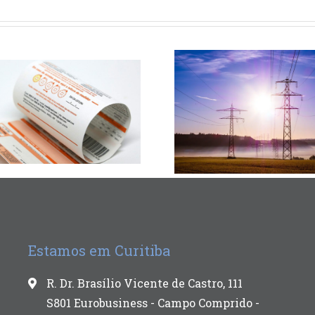
Estamos em Curitiba
R. Dr. Brasílio Vicente de Castro, 111
S801 Eurobusiness - Campo Comprido -