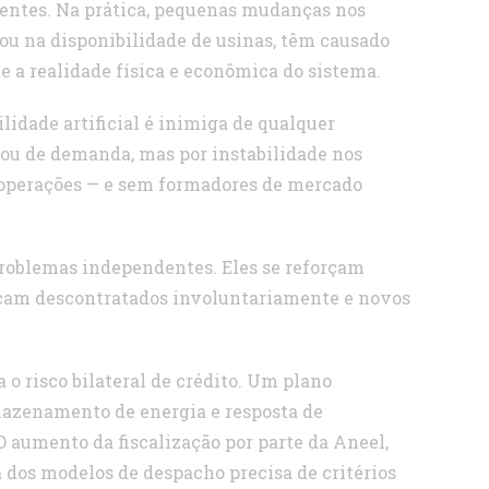
entes. Na prática, pequenas mudanças nos
 ou na disponibilidade de usinas, têm causado
e a realidade física e econômica do sistema.
lidade artificial é inimiga de qualquer
 ou de demanda, mas por instabilidade nos
s operações — e sem formadores de mercado
o problemas independentes. Eles se reforçam
cam descontratados involuntariamente e novos
o risco bilateral de crédito. Um plano
mazenamento de energia e resposta de
O aumento da fiscalização por parte da Aneel,
 dos modelos de despacho precisa de critérios