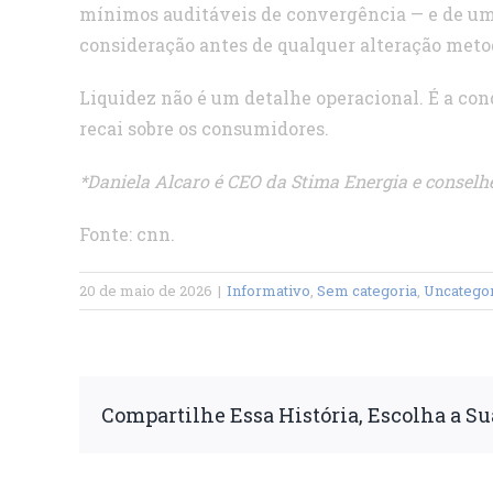
mínimos auditáveis de convergência — e de um
consideração antes de qualquer alteração meto
Liquidez não é um detalhe operacional. É a con
recai sobre os consumidores.
*Daniela Alcaro é CEO da Stima Energia e conselh
Fonte: cnn.
20 de maio de 2026
|
Informativo
,
Sem categoria
,
Uncatego
Compartilhe Essa História, Escolha a Su