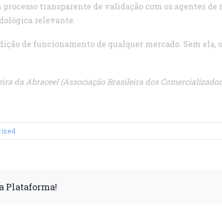
 processo transparente de validação com os agentes de
dológica relevante.
dição de funcionamento de qualquer mercado. Sem ela, o 
eira da Abraceel (Associação Brasileira dos Comercializador
rized
a Plataforma!