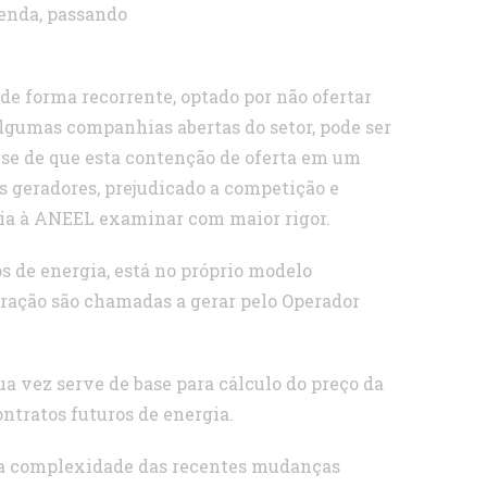
venda, passando
de forma recorrente, optado por não ofertar
lgumas companhias abertas do setor, pode ser
tese de que esta contenção de oferta em um
s geradores, prejudicado a competição e
ria à ANEEL examinar com maior rigor.
os de energia, está no próprio modelo
eração são chamadas a gerar pelo Operador
a vez serve de base para cálculo do preço da
ontratos futuros de energia.
s a complexidade das recentes mudanças