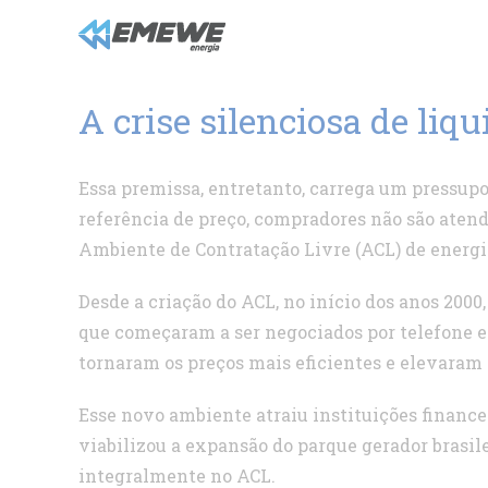
Ir
para
o
conteúdo
A crise silenciosa de liq
Essa premissa, entretanto, carrega um pressupo
referência de preço, compradores não são atend
Ambiente de Contratação Livre (ACL) de energia 
Desde a criação do ACL, no início dos anos 2000
que começaram a ser negociados por telefone 
tornaram os preços mais eficientes e elevaram 
Esse novo ambiente atraiu instituições financei
viabilizou a expansão do parque gerador brasile
integralmente no ACL.