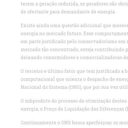
terem a geração reduzida, os geradores são obr
de ofertante para demandante de energia.
Existe ainda uma questão adicional que merece 
energia no mercado futuro. Esse comportamento
em parte justificado pelo conservadorismo em r
mercado tão concentrado, esteja contribuindo p
deixando consumidores e comercializadoras de
O terceiro e último fator que tem justificado a
computacional que orienta o despacho de energ
Nacional do Sistema (ONS), que por sua vez uti
O subproduto do processo de otimização destes 
energia, o Preço de Liquidação das Diferenças (
Continuamente o ONS busca aperfeiçoar os mod