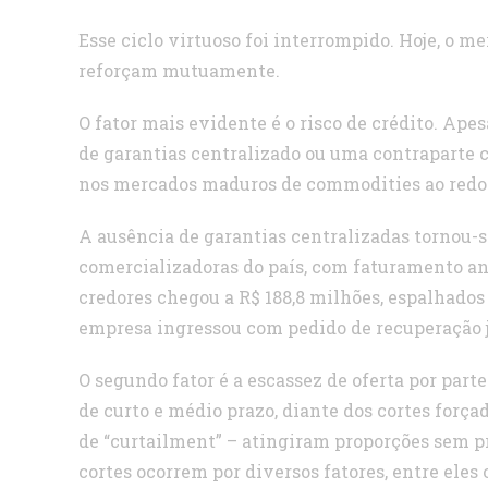
Esse ciclo virtuoso foi interrompido. Hoje, o m
reforçam mutuamente.
O fator mais evidente é o risco de crédito. Ap
de garantias centralizado ou uma contraparte
nos mercados maduros de commodities ao redo
A ausência de garantias centralizadas tornou-s
comercializadoras do país, com faturamento an
credores chegou a R$ 188,8 milhões, espalhados 
empresa ingressou com pedido de recuperação jud
O segundo fator é a escassez de oferta por part
de curto e médio prazo, diante dos cortes for
de “curtailment” – atingiram proporções sem p
cortes ocorrem por diversos fatores, entre ele