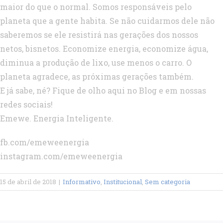
maior do que o normal. Somos responsáveis pelo
planeta que a gente habita. Se não cuidarmos dele não
saberemos se ele resistirá nas gerações dos nossos
netos, bisnetos. Economize energia, economize água,
diminua a produção de lixo, use menos o carro. O
planeta agradece, as próximas gerações também.
E já sabe, né? Fique de olho aqui no Blog e em nossas
redes sociais!
Emewe. Energia Inteligente.
fb.com/emeweenergia
instagram.com/emeweenergia
15 de abril de 2018
|
Informativo
,
Institucional
,
Sem categoria