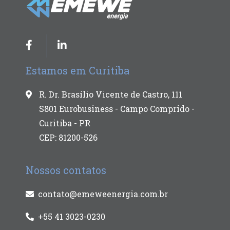
Estamos em Curitiba
R. Dr. Brasílio Vicente de Castro, 111
S801 Eurobusiness - Campo Comprido -
Curitiba - PR
CEP: 81200-526
Nossos contatos
contato@emeweenergia.com.br
+55 41 3023-0230