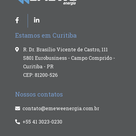
Estamos em Curitiba
R. Dr. Brasílio Vicente de Castro, 111
S801 Eurobusiness - Campo Comprido -
Curitiba - PR
CEP: 81200-526
Nossos contatos
contato@emeweenergia.com.br
+55 41 3023-0230