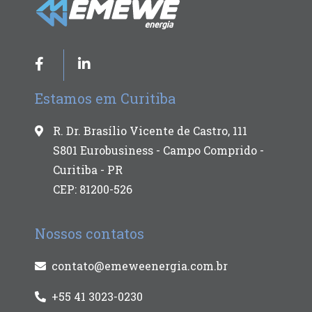
Estamos em Curitiba
R. Dr. Brasílio Vicente de Castro, 111
S801 Eurobusiness - Campo Comprido -
Curitiba - PR
CEP: 81200-526
Nossos contatos
contato@emeweenergia.com.br
+55 41 3023-0230