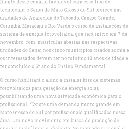
Diante desse cenário favorável para esse tipo de
tecnologia, o Senai de Mato Grosso do Sul oferece nas
unidades de Aparecida do Taboado, Campo Grande,
Corumbá, Maracaju e Rio Verde o curso de instalações de
sistema de energia fotovoltaica, que terá início em 7 de
novembro, com matrículas abertas nas respectivas
unidades do Senai nos cinco municípios citados acima e
os interessados devem ter no mínimo 18 anos de idade e
ter concluído o 6º ano do Ensino Fundamental.
O curso habilitará o aluno a instalar kits de sistemas
fotovoltaicos para geração de energia solar,
possibilitando uma nova atividade econômica para o
profissional. “Existe uma demanda muito grande em
Mato Grosso do Sul por profissionais qualificados nessa
área. Um novo movimento em busca de produção de
energia mais limpa e eficiente. No mercado nacional e