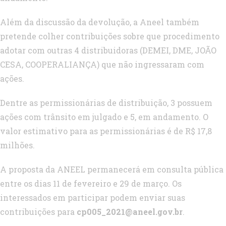
Além da discussão da devolução, a Aneel também
pretende colher contribuições sobre que procedimento
adotar com outras 4 distribuidoras (DEMEI, DME, JOÃO
CESA, COOPERALIANÇA) que não ingressaram com
ações.
Dentre as permissionárias de distribuição, 3 possuem
ações com trânsito em julgado e 5, em andamento. O
valor estimativo para as permissionárias é de R$ 17,8
milhões.
A proposta da ANEEL permanecerá em consulta pública
entre os dias 11 de fevereiro e 29 de março. Os
interessados em participar podem enviar suas
contribuições para
cp005_2021@aneel.gov.br
.