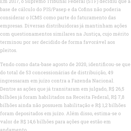
Em 2017, o Supremo Tribunal Federal (STF) decidiu que a
base de cálculo do PIS/Pasep e da Cofins não poderia
considerar o ICMS como parte do faturamento das
empresas. Diversas distribuidoras já mantinham ações
com questionamentos similares na Justiça, cujo mérito
terminou por ser decidido de forma favorável aos
pleitos.
Tendo como data-base agosto de 2020, identificou-se que
do total de 53 concessionárias de distribuição, 49
ingressaram em juízo contra a Fazenda Nacional.
Dentre as ações que já transitaram em julgado, R$ 26,5
bilhões já foram habilitados na Receita Federal, R$ 7,8
bilhões ainda não possuem habilitação e R$ 1,2 bilhões
foram depositados em juízo. Além disso, estima-se o
valor de R$ 14,6 bilhões para ações que estão em
andamento.