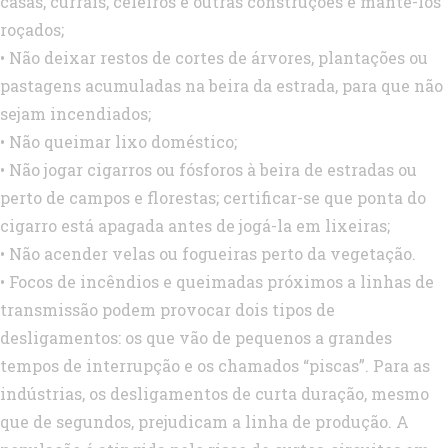
casas, currais, celeiros e outras construções e mantê-los
roçados;
• Não deixar restos de cortes de árvores, plantações ou
pastagens acumuladas na beira da estrada, para que não
sejam incendiados;
• Não queimar lixo doméstico;
• Não jogar cigarros ou fósforos à beira de estradas ou
perto de campos e florestas; certificar-se que ponta do
cigarro está apagada antes de jogá-la em lixeiras;
• Não acender velas ou fogueiras perto da vegetação.
• Focos de incêndios e queimadas próximos a linhas de
transmissão podem provocar dois tipos de
desligamentos: os que vão de pequenos a grandes
tempos de interrupção e os chamados “piscas”. Para as
indústrias, os desligamentos de curta duração, mesmo
que de segundos, prejudicam a linha de produção. A