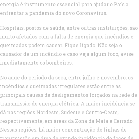
energia é instrumento essencial para ajudar o País a
enfrentar a pandemia do novo Coronavírus.
Hospitais, postos de saúde, entre outras instituições, são
muito afetados com a falta de energia que incêndios e
queimadas podem causar. Fique ligado. Não seja o
causador de um incêndio e caso veja algum foco, avise
imediatamente os bombeiros.
No auge do período da seca, entre julho e novembro, os
incêndios e queimadas irregulares estão entre as
principais causas de desligamentos forçados na rede de
transmissão de energia elétrica. A maior incidência se
dá nas regiões Nordeste, Sudeste e Centro-Oeste,
respectivamente, em áreas da Zona da Mata e Cerrado.
Nessas regiões, há maior concentração de linhas de
transmissão em área de grande incidência de focos de