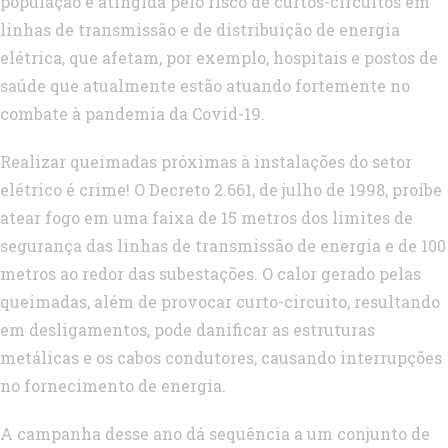
população é atingida pelo risco de curtos-circuitos em
linhas de transmissão e de distribuição de energia
elétrica, que afetam, por exemplo, hospitais e postos de
saúde que atualmente estão atuando fortemente no
combate à pandemia da Covid-19.
Realizar queimadas próximas à instalações do setor
elétrico é crime! O Decreto 2.661, de julho de 1998, proíbe
atear fogo em uma faixa de 15 metros dos limites de
segurança das linhas de transmissão de energia e de 100
metros ao redor das subestações. O calor gerado pelas
queimadas, além de provocar curto-circuito, resultando
em desligamentos, pode danificar as estruturas
metálicas e os cabos condutores, causando interrupções
no fornecimento de energia.
A campanha desse ano dá sequência a um conjunto de