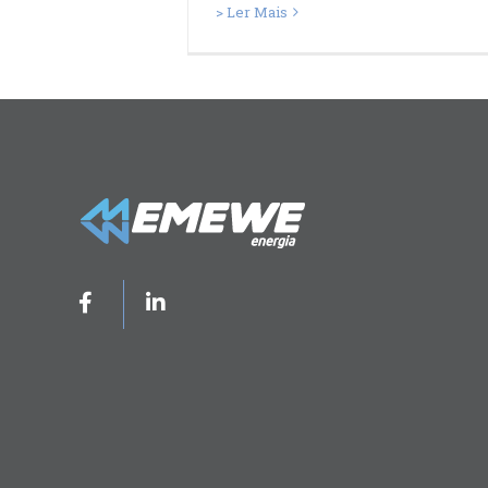
> Ler Mais