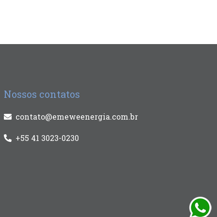
Nossos contatos
contato@emeweenergia.com.br
+55 41 3023-0230