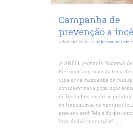
Campanha de
prevenção a inc
3 de junho de 2020
|
Informativo
,
Sem c
A ANEEL (Agência Nacional de
Elétrica) lançou nesta terça-feir
uma nova campanha de comuni
conscientizar a população sobre
de incêndios em áreas próximas
de transmissão de energia elét
esse ano será “Mais do que nunc
hora de faltar energia!”. [...]