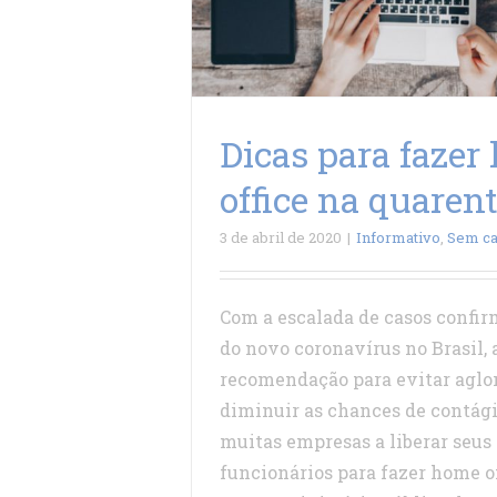
Dicas para fazer
office na quaren
3 de abril de 2020
|
Informativo
,
Sem ca
Com a escalada de casos confi
do novo coronavírus no Brasil, 
recomendação para evitar aglo
diminuir as chances de contág
muitas empresas a liberar seus
funcionários para fazer home o