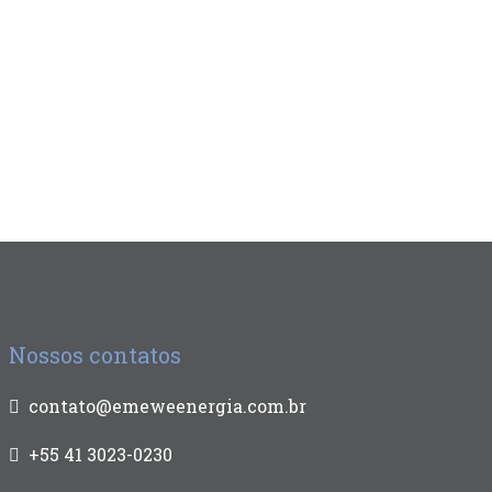
Nossos contatos
contato@emeweenergia.com.br
+55 41 3023-0230