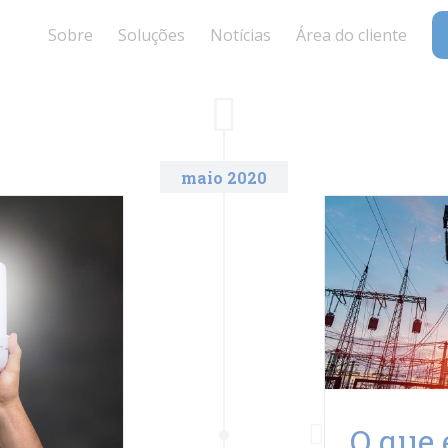
Sobre
Soluções
Notícias
Área do cliente
maio 2020
O que 