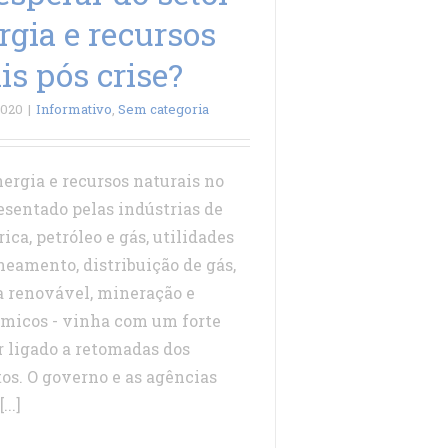
rgia e recursos
is pós crise?
2020
|
Informativo
,
Sem categoria
nergia e recursos naturais no
resentado pelas indústrias de
rica, petróleo e gás, utilidades
neamento, distribuição de gás,
ia renovável, mineração e
ímicos - vinha com um forte
r ligado a retomadas dos
os. O governo e as agências
..]