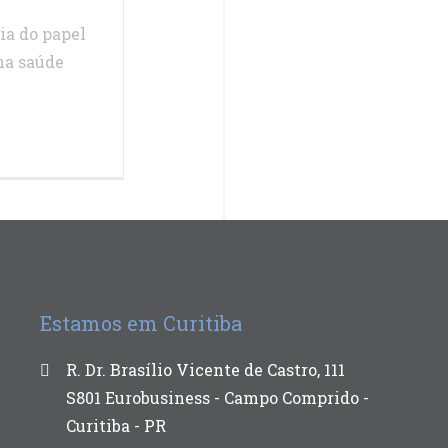
ia do papel
na saúde
Estamos em Curitiba
R. Dr. Brasílio Vicente de Castro, 111
S801 Eurobusiness - Campo Comprido -
Curitiba - PR