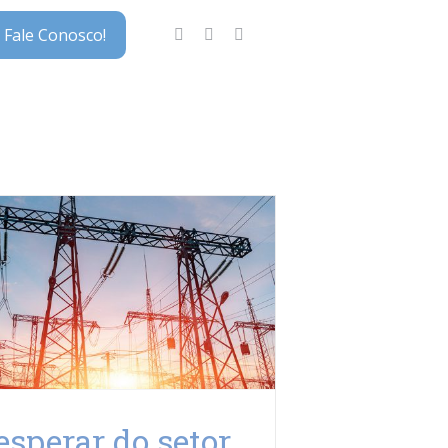
Fale Conosco!
esperar do setor