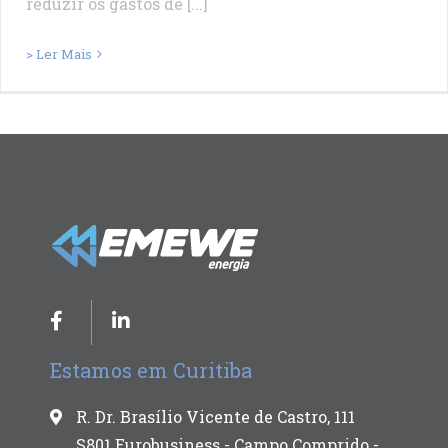
reduzir os gastos de [...]
> Ler Mais
Estamos em Curitiba
R. Dr. Brasílio Vicente de Castro, 111
S801 Eurobusiness - Campo Comprido -