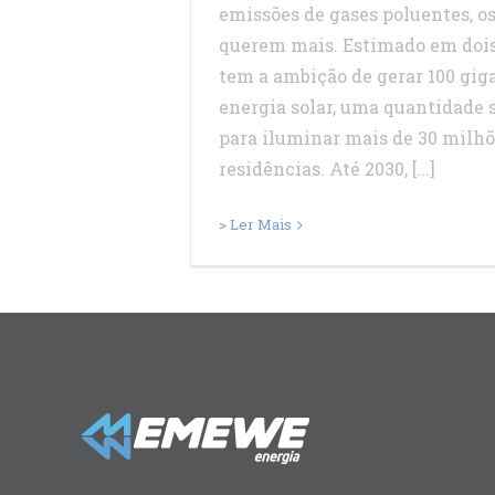
emissões de gases poluentes, o
querem mais. Estimado em dois 
tem a ambição de gerar 100 gig
energia solar, uma quantidade 
para iluminar mais de 30 milhõ
residências. Até 2030, [...]
> Ler Mais