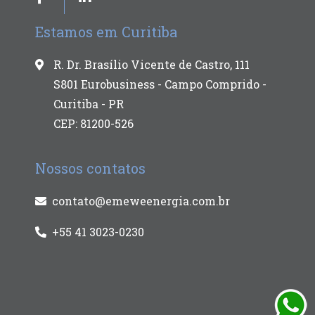
Estamos em Curitiba
R. Dr. Brasílio Vicente de Castro, 111
S801 Eurobusiness - Campo Comprido -
Curitiba - PR
CEP: 81200-526
Nossos contatos
contato@emeweenergia.com.br
+55 41 3023-0230