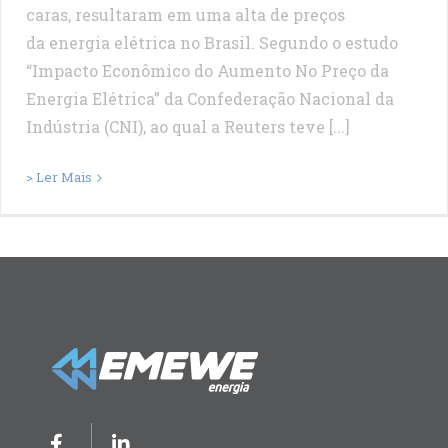
caras, resultaram em uma alta de preços
da energia elétrica no Brasil. Segundo o estudo
“Impacto Econômico do Aumento No Preço da
Energia Elétrica” da Confederação Nacional da
Indústria (CNI), ao qual a Reuters teve [...]
> Ler Mais