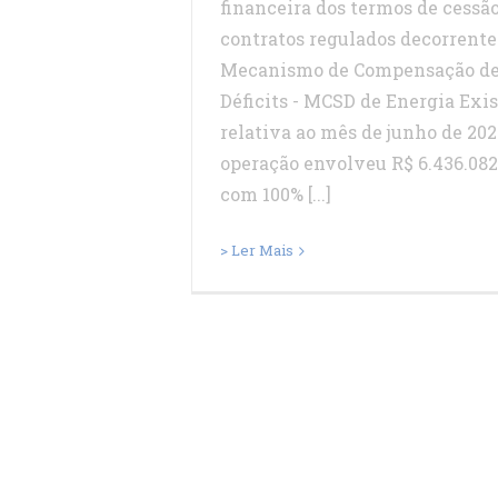
financeira dos termos de cessã
contratos regulados decorrente
Mecanismo de Compensação de 
Déficits - MCSD de Energia Exi
relativa ao mês de junho de 202
operação envolveu R$ 6.436.082
com 100% [...]
> Ler Mais