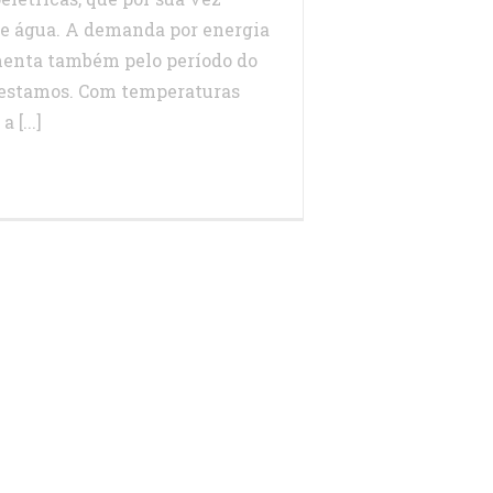
 água. A demanda por energia
menta também pelo período do
estamos. Com temperaturas
 [...]