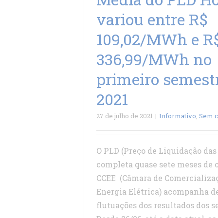
variou entre R$
109,02/MWh e R
336,99/MWh no
primeiro semest
2021
27 de julho de 2021
|
Informativo
,
Sem c
O PLD (Preço de Liquidação das 
completa quase sete meses de o
CCEE (Câmara de Comercializa
Energia Elétrica) acompanha de
flutuações dos resultados dos s