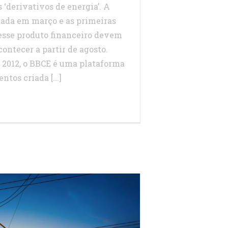
‘derivativos de energia’. A
dada em março e as primeiras
esse produto financeiro devem
ontecer a partir de agosto.
2012, o BBCE é uma plataforma
ntos criada [...]