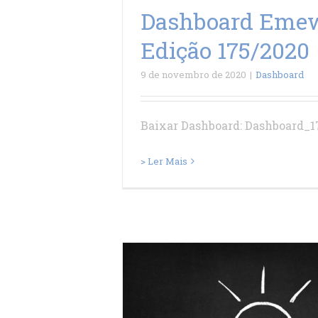
Dashboard Eme
Edição 175/2020
9 de novembro de 2020
|
Dashboard
Baixar Dashboard: Dashboard_
> Ler Mais