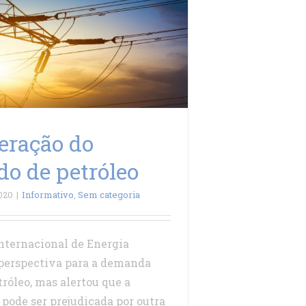
eração do
o de petróleo
2020
|
Informativo
,
Sem categoria
nternacional de Energia
perspectiva para a demanda
tróleo, mas alertou que a
pode ser prejudicada por outra