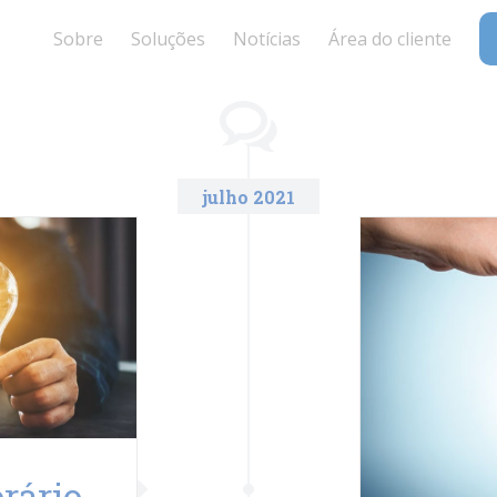
Sobre
Soluções
Notícias
Área do cliente
julho 2021
rário