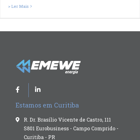
> Ler Mais
Estamos em Curitiba
R. Dr. Brasílio Vicente de Castro, 111
S801 Eurobusiness - Campo Comprido -
Curitiba - PR