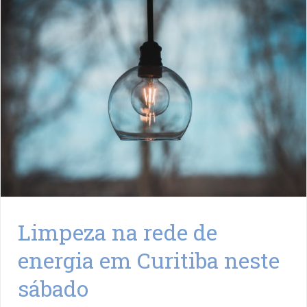
Limpeza na rede de
energia em Curitiba neste
sábado