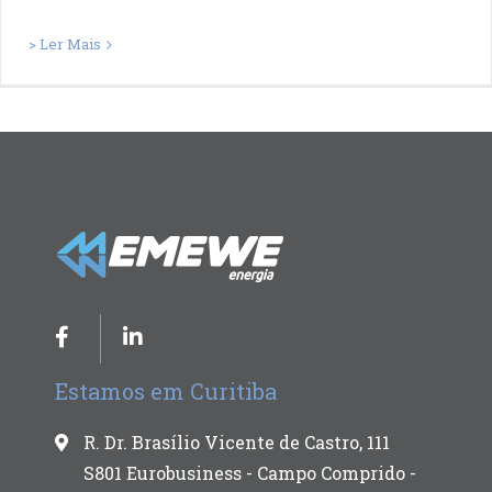
> Ler Mais
Estamos em Curitiba
R. Dr. Brasílio Vicente de Castro, 111
S801 Eurobusiness - Campo Comprido -