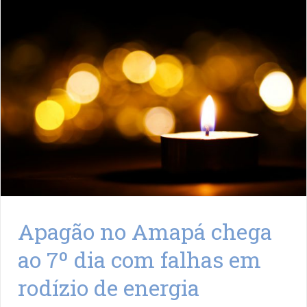
Apagão no Amapá chega
ao 7º dia com falhas em
rodízio de energia