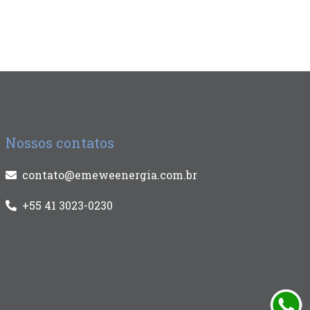
Nossos contatos
contato@emeweenergia.com.br
+55 41 3023-0230