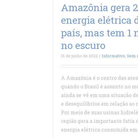
Amazônia gera 
energia elétrica 
país, mas tem 1 
no escuro
15 de junho de 2022
|
Informativo
,
Sem c
A Amazônia é o centro das ate
quando o Brasil é assunto no 
ainda se vê em uma situação de
e desequilíbrios em relação ao r
Por meio de suas usinas hidrelé
região gera a importante fatia 
energia elétrica consumida em [.