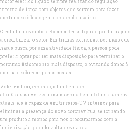
motor elétrico ligado sempre realizando regulação
interna de força com objetos que servem para fazer
contrapeso à bagagem comum do usuário.
O estudo provando a eficácia desse tipo de produto ajuda
a credibilizar o setor. Em trilhas extremas, por mais que
haja a busca por uma atividade física, a pessoa pode
preferir optar por ter mais disposição para terminar o
percurso fisicamente mais disposta, e evitando danos à
coluna e sobrecarga nas costas.
Vale lembrar, em março também um
chinês desenvolveu uma mochila bem útil nos tempos
atuais: ela é capaz de emitir raios-UV internos para
eliminar a presença do novo coronavírus, se tornando
um produto a menos para nos preocuparmos com a
higienização quando voltamos da rua.