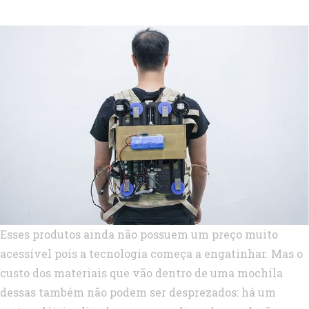
Esses produtos ainda não possuem um preço muito
acessível pois a tecnologia começa a engatinhar. Mas o
custo dos materiais que vão dentro de uma mochila
dessas também não podem ser desprezados: há um