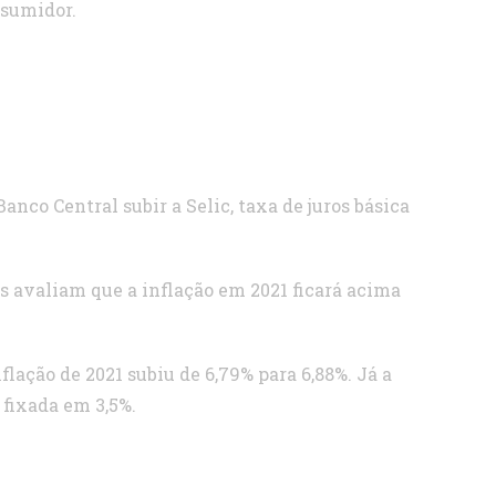
nsumidor.
anco Central subir a Selic, taxa de juros básica
as avaliam que a inflação em 2021 ficará acima
lação de 2021 subiu de 6,79% para 6,88%. Já a
 fixada em 3,5%.