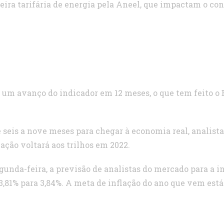
deira tarifária de energia pela Aneel, que impactam o co
é um avanço do indicador em 12 meses, o que tem feito o B
e seis a nove meses para chegar à economia real, analist
ação voltará aos trilhos em 2022.
nda-feira, a previsão de analistas do mercado para a inf
3,81% para 3,84%. A meta de inflação do ano que vem está