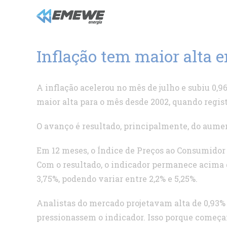
Ir
para
o
conteúdo
Inflação tem maior alta 
A inflação acelerou no mês de julho e subiu 0,9
maior alta para o mês desde 2002, quando regist
O avanço é resultado, principalmente, do aument
Em 12 meses, o Índice de Preços ao Consumidor
Com o resultado, o indicador permanece acima d
3,75%, podendo variar entre 2,2% e 5,25%.
Analistas do mercado projetavam alta de 0,93% 
pressionassem o indicador. Isso porque começam a