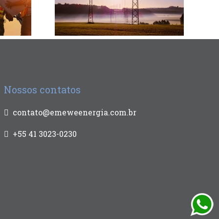
Nossos contatos
contato@emeweenergia.com.br
+55 41 3023-0230