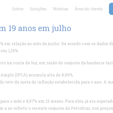
Sobre
Soluções
Notícias
Área do cliente
em 19 anos em julho
6% em relação ao mês de junho. De acordo com os dados div
rou 1,19%.
o na conta de luz, em razão do reajuste da bandeira tarif
 Amplo (IPCA) acumula alta de 8,99%.
o teto da meta de inflação estabelecida para o ano. A me
para o mês e 8,97% em 12 meses. Para eles, já era espera
 se refletir o recente reajuste da Petrobras, nos preços d