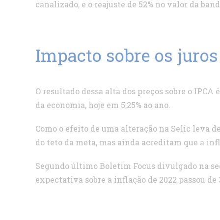
canalizado, e o reajuste de 52% no valor da ban
Impacto sobre os juros
O resultado dessa alta dos preços sobre o IPCA 
da economia, hoje em 5,25% ao ano.
Como o efeito de uma alteração na Selic leva d
do teto da meta, mas ainda acreditam que a infl
Segundo último Boletim Focus divulgado na segu
expectativa sobre a inflação de 2022 passou de 