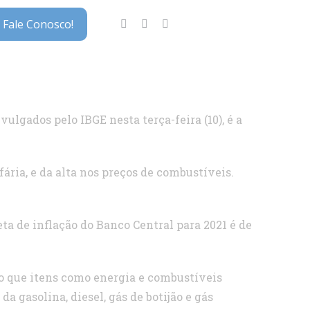
Fale Conosco!
ulgados pelo IBGE nesta terça-feira (10), é a
ária, e da alta nos preços de combustíveis.
ta de inflação do Banco Central para 2021 é de
do que itens como energia e combustíveis
a gasolina, diesel, gás de botijão e gás